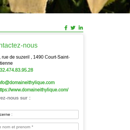
ntactez-nous
, rue de suzeril , 1490 Court-Saint-
tienne
32.474.83.95.28
nfo@domaineithylique.com
ttps://www.domaineithylique.com/
ez-nous sur :