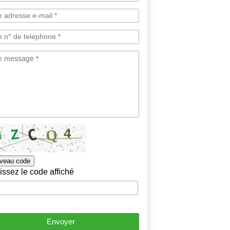
veau code
issez le code affiché
Envoyer