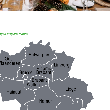
ngée et sports marins