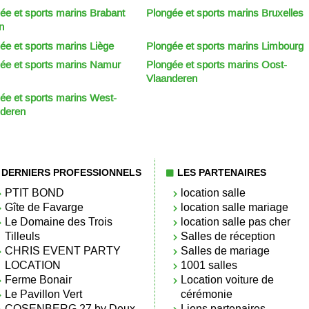
ée et sports marins Brabant
Plongée et sports marins Bruxelles
n
ée et sports marins Liège
Plongée et sports marins Limbourg
ée et sports marins Namur
Plongée et sports marins Oost-
Vlaanderen
ée et sports marins West-
deren
DERNIERS PROFESSIONNELS
LES PARTENAIRES
PTIT BOND
location salle
Gîte de Favarge
location salle mariage
Le Domaine des Trois
location salle pas cher
Tilleuls
Salles de réception
CHRIS EVENT PARTY
Salles de mariage
LOCATION
1001 salles
Ferme Bonair
Location voiture de
Le Pavillon Vert
cérémonie
COSENBERG 27 by Deux-
Liens partenaires