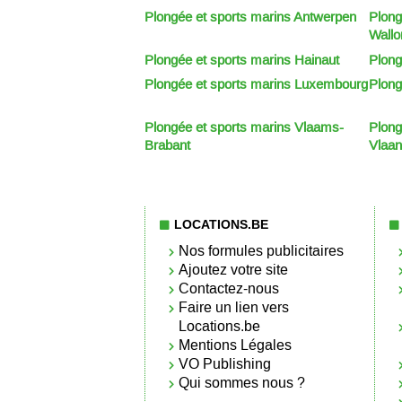
Plongée et sports marins Antwerpen
Plong
Wallo
Plongée et sports marins Hainaut
Plong
Plongée et sports marins Luxembourg
Plong
Plongée et sports marins Vlaams-
Plong
Brabant
Vlaan
LOCATIONS.BE
Nos formules publicitaires
Ajoutez votre site
Contactez-nous
Faire un lien vers
Locations.be
Mentions Légales
VO Publishing
Qui sommes nous ?