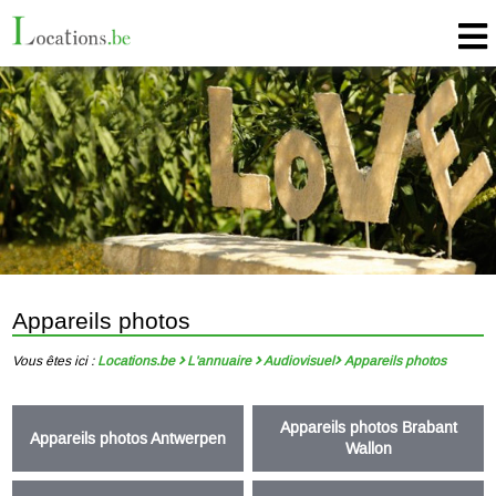
Appareils photos
Vous êtes ici :
Locations.be
L'annuaire
Audiovisuel
Appareils photos
Appareils photos Brabant
Appareils photos Antwerpen
Wallon