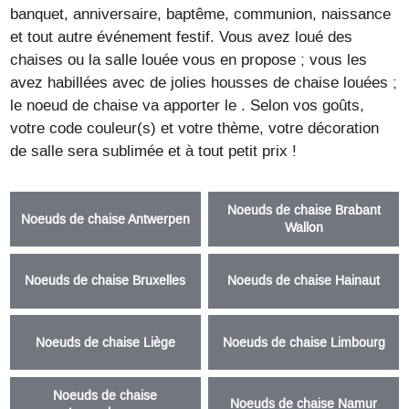
banquet, anniversaire, baptême, communion, naissance
et tout autre événement festif. Vous avez loué des
chaises ou la salle louée vous en propose ; vous les
avez habillées avec de jolies housses de chaise louées ;
le noeud de chaise va apporter le . Selon vos goûts,
votre code couleur(s) et votre thème, votre décoration
de salle sera sublimée et à tout petit prix !
Noeuds de chaise Brabant
Noeuds de chaise Antwerpen
Wallon
Noeuds de chaise Bruxelles
Noeuds de chaise Hainaut
Noeuds de chaise Liège
Noeuds de chaise Limbourg
Noeuds de chaise
Noeuds de chaise Namur