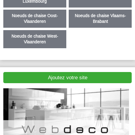
Luxembourg
Noeuds de chaise Oost-
Noeuds de chaise Vlaams-
Vlaanderen
Brabant
Noeuds de chaise West-
Vlaanderen
Ajoutez votre site