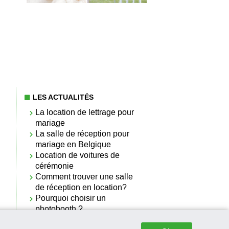
LES ACTUALITÉS
La location de lettrage pour
mariage
La salle de réception pour
mariage en Belgique
Location de voitures de
cérémonie
Comment trouver une salle
de réception en location?
Pourquoi choisir un
photobooth ?
La salle de réception