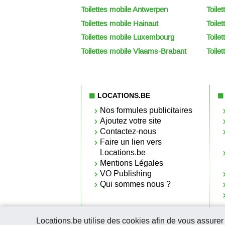
Toilettes mobile Antwerpen
Toile
Toilettes mobile Hainaut
Toile
Toilettes mobile Luxembourg
Toile
Toilettes mobile Vlaams-Brabant
Toile
LOCATIONS.BE
Nos formules publicitaires
Ajoutez votre site
Contactez-nous
Faire un lien vers
Locations.be
Mentions Légales
VO Publishing
Qui sommes nous ?
Locations.be utilise des cookies afin de vous assure