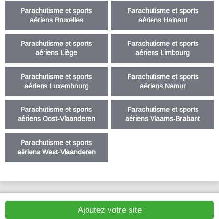
Parachutisme et sports
Parachutisme et sports
aériens Bruxelles
aériens Hainaut
Parachutisme et sports
Parachutisme et sports
aériens Liège
aériens Limbourg
Parachutisme et sports
Parachutisme et sports
aériens Luxembourg
aériens Namur
Parachutisme et sports
Parachutisme et sports
aériens Oost-Vlaanderen
aériens Vlaams-Brabant
Parachutisme et sports
aériens West-Vlaanderen
Ajoutez votre site