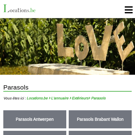
Parasols
Vous êtes ici :
Locations.be
L'annuaire
Extérieurs
Parasols
Parasols Antwerpen
Parasols Brabant Wallon