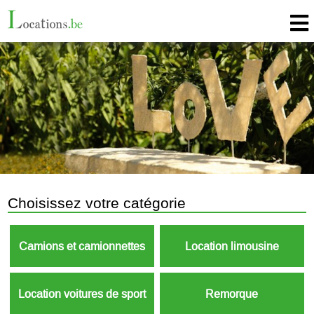
Choisissez votre catégorie
Camions et camionnettes
Location limousine
Location voitures de sport
Remorque