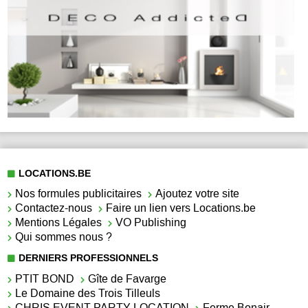
LOCATIONS.BE
Nos formules publicitaires
Ajoutez votre site
Contactez-nous
Faire un lien vers Locations.be
Mentions Légales
VO Publishing
Qui sommes nous ?
DERNIERS PROFESSIONNELS
PTIT BOND
Gîte de Favarge
Le Domaine des Trois Tilleuls
CHRIS EVENT PARTY LOCATION
Ferme Bonair