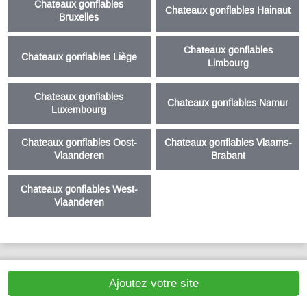
Chateaux gonflables
Chateaux gonflables Hainaut
Bruxelles
Chateaux gonflables
Chateaux gonflables Liège
Limbourg
Chateaux gonflables
Chateaux gonflables Namur
Luxembourg
Chateaux gonflables Oost-
Chateaux gonflables Vlaams-
Vlaanderen
Brabant
Chateaux gonflables West-
Vlaanderen
Ajoutez votre site