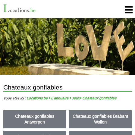
Chateaux gonflables
Vous êtes ici :
Locations.be
L'annuaire
Jeux
Chateaux gonflables
Chateaux gonflables
Chateaux gonflables Brabant
Antwerpen
Wallon