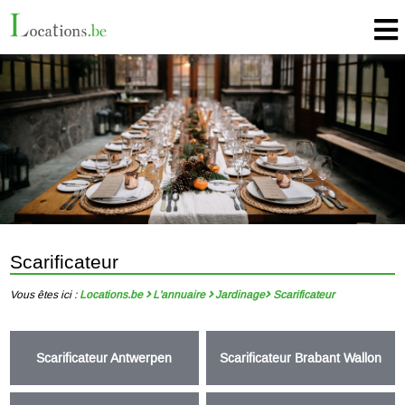
Scarificateur
Vous êtes ici :
Locations.be
L'annuaire
Jardinage
Scarificateur
Scarificateur Antwerpen
Scarificateur Brabant Wallon