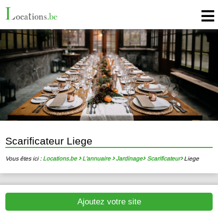
Scarificateur Liege
Vous êtes ici :
Locations.be
L'annuaire
Jardinage
Scarificateur
Liege
Ajoutez votre site