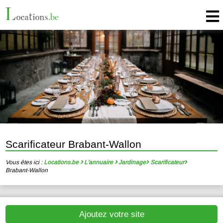
Scarificateur Brabant-Wallon
Vous êtes ici :
Locations.be
L'annuaire
Jardinage
Scarificateur
Brabant-Wallon
Ajoutez votre site