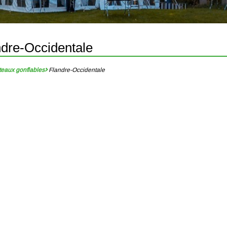
ndre-Occidentale
eaux gonflables
Flandre-Occidentale