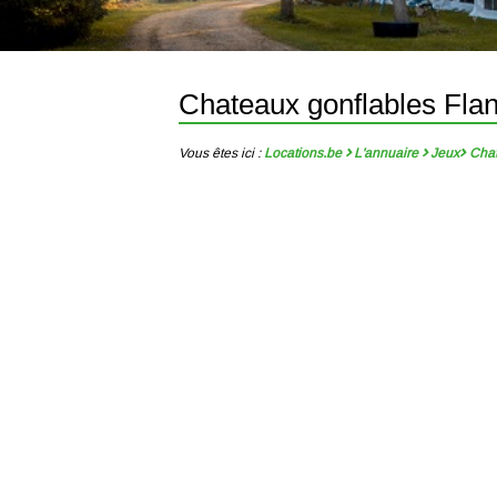
Chateaux gonflables Fla
Vous êtes ici :
Locations.be
L'annuaire
Jeux
Chat