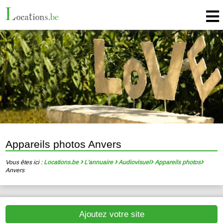
Appareils photos Anvers
Vous êtes ici :
Locations.be
L'annuaire
Audiovisuel
Appareils photos
Anvers
Ajoutez votre site