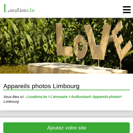
Appareils photos Limbourg
Vous êtes ici :
Locations.be
L'annuaire
Audiovisuel
Appareils photos
Limbourg
Ajoutez votre site