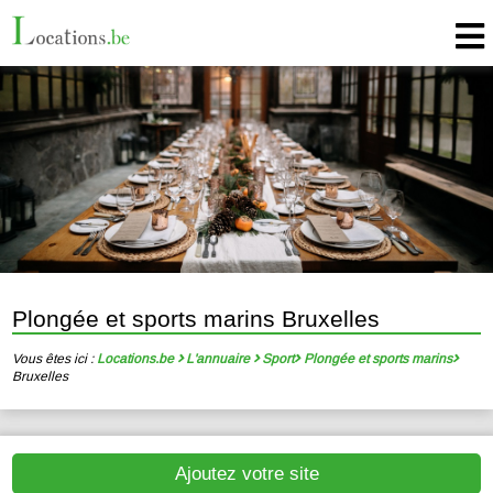
Plongée et sports marins Bruxelles
Vous êtes ici :
Locations.be
L'annuaire
Sport
Plongée et sports marins
Bruxelles
Ajoutez votre site