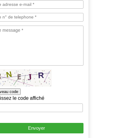
veau code
issez le code affiché
Envoyer