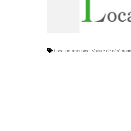
;
Location limousine
Voiture de cérémoni