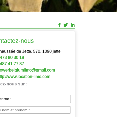
ntactez-nous
haussée de Jette, 570, 1090 jette
473 80 30 19
487 41 77 87
owerbelgiumlimo@gmail.com
ttp://www.location-limo.com
ez-nous sur :