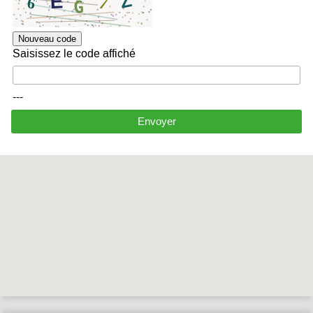
Nouveau code
Saisissez le code affiché
---
Envoyer