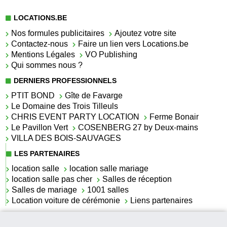
LOCATIONS.BE
Nos formules publicitaires
Ajoutez votre site
Contactez-nous
Faire un lien vers Locations.be
Mentions Légales
VO Publishing
Qui sommes nous ?
DERNIERS PROFESSIONNELS
PTIT BOND
Gîte de Favarge
Le Domaine des Trois Tilleuls
CHRIS EVENT PARTY LOCATION
Ferme Bonair
Le Pavillon Vert
COSENBERG 27 by Deux-mains
VILLA DES BOIS-SAUVAGES
LES PARTENAIRES
location salle
location salle mariage
location salle pas cher
Salles de réception
Salles de mariage
1001 salles
Location voiture de cérémonie
Liens partenaires
LES ACTUALITÉS