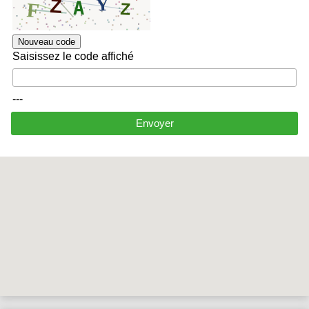
Nouveau code
Saisissez le code affiché
---
Envoyer