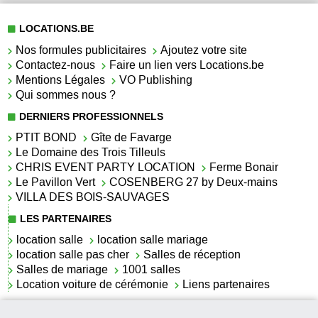
LOCATIONS.BE
Nos formules publicitaires
Ajoutez votre site
Contactez-nous
Faire un lien vers Locations.be
Mentions Légales
VO Publishing
Qui sommes nous ?
DERNIERS PROFESSIONNELS
PTIT BOND
Gîte de Favarge
Le Domaine des Trois Tilleuls
CHRIS EVENT PARTY LOCATION
Ferme Bonair
Le Pavillon Vert
COSENBERG 27 by Deux-mains
VILLA DES BOIS-SAUVAGES
LES PARTENAIRES
location salle
location salle mariage
location salle pas cher
Salles de réception
Salles de mariage
1001 salles
Location voiture de cérémonie
Liens partenaires
LES ACTUALITÉS