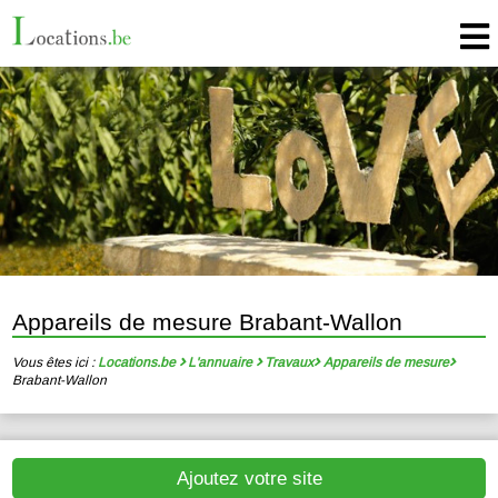
Appareils de mesure Brabant-Wallon
Vous êtes ici :
Locations.be
L'annuaire
Travaux
Appareils de mesure
Brabant-Wallon
Ajoutez votre site