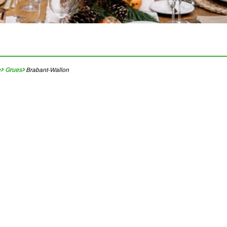
e
Grues
Brabant-Wallon