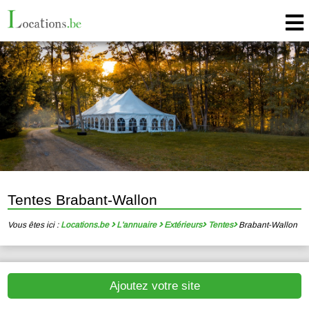
Tentes Brabant-Wallon
Vous êtes ici :
Locations.be
L'annuaire
Extérieurs
Tentes
Brabant-Wallon
Ajoutez votre site