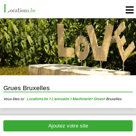
Grues Bruxelles
Vous êtes ici :
Locations.be
L'annuaire
Machinerie
Grues
Bruxelles
Ajoutez votre site