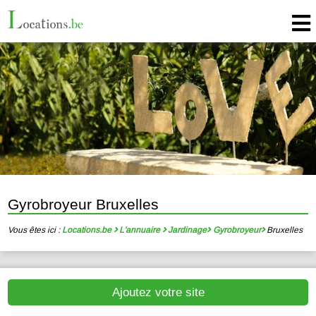
Gyrobroyeur Bruxelles
Vous êtes ici :
Locations.be
L'annuaire
Jardinage
Gyrobroyeur
Bruxelles
Ajoutez votre site