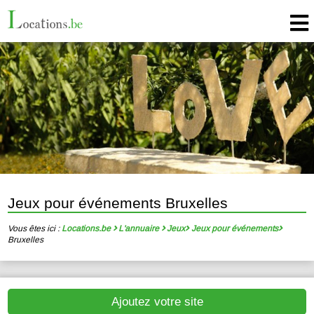
Jeux pour événements Bruxelles
Vous êtes ici :
Locations.be
L'annuaire
Jeux
Jeux pour événements
Bruxelles
Ajoutez votre site