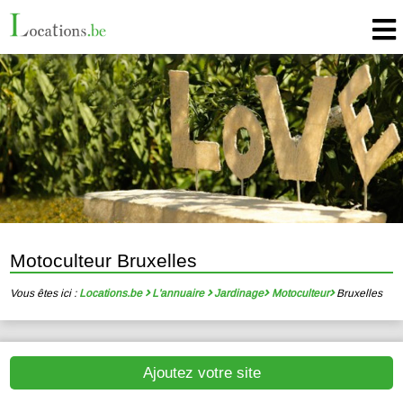
Motoculteur Bruxelles
Vous êtes ici :
Locations.be
L'annuaire
Jardinage
Motoculteur
Bruxelles
Ajoutez votre site