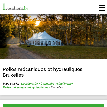
Pelles mécaniques et hydrauliques
Bruxelles
Vous êtes ici :
Locations.be
L'annuaire
Machinerie
Pelles mécaniques et hydrauliques
Bruxelles