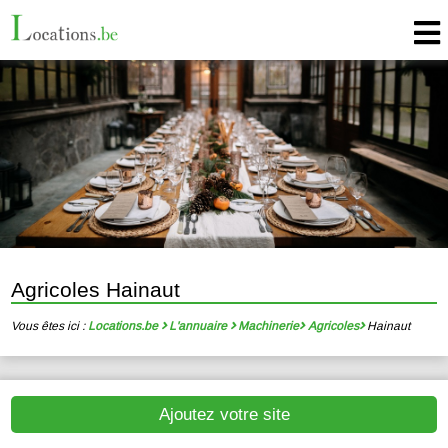
Agricoles Hainaut
Vous êtes ici :
Locations.be
L'annuaire
Machinerie
Agricoles
Hainaut
Ajoutez votre site