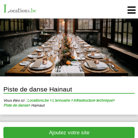
Piste de danse Hainaut
Vous êtes ici :
Locations.be
L'annuaire
Infrastructure technique
Piste de danse
Hainaut
Ajoutez votre site