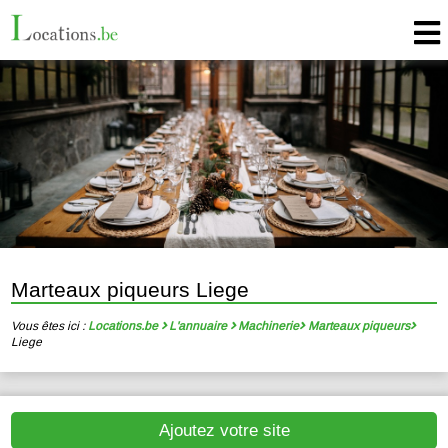
Marteaux piqueurs Liege
Vous êtes ici :
Locations.be
L'annuaire
Machinerie
Marteaux piqueurs
Liege
Ajoutez votre site