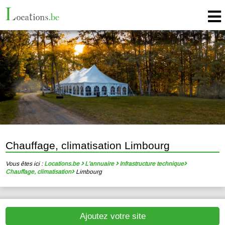
Chauffage, climatisation Limbourg
Vous êtes ici :
Locations.be
L'annuaire
Infrastructure technique
Chauffage, climatisation
Limbourg
Ajoutez votre site