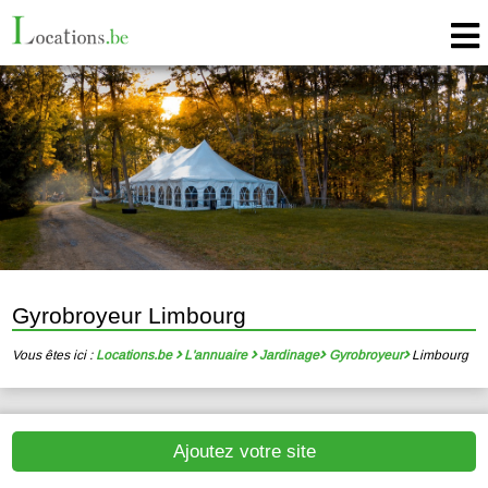
Gyrobroyeur Limbourg
Vous êtes ici :
Locations.be
L'annuaire
Jardinage
Gyrobroyeur
Limbourg
Ajoutez votre site