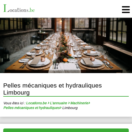
Pelles mécaniques et hydrauliques
Limbourg
Vous êtes ici :
Locations.be
L'annuaire
Machinerie
Pelles mécaniques et hydrauliques
Limbourg