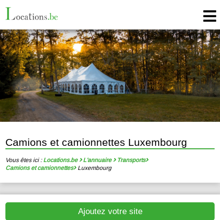
Camions et camionnettes Luxembourg
Vous êtes ici :
Locations.be
L'annuaire
Transports
Camions et camionnettes
Luxembourg
Ajoutez votre site