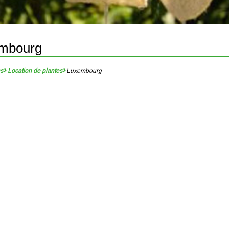
embourg
ns
Location de plantes
Luxembourg