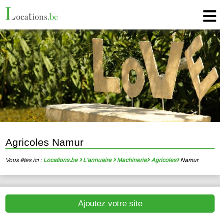
Agricoles Namur
Vous êtes ici :
Locations.be
L'annuaire
Machinerie
Agricoles
Namur
Ajoutez votre site