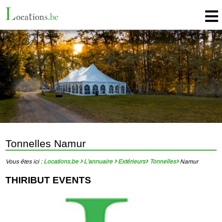
Tonnelles Namur
Vous êtes ici :
Locations.be
L'annuaire
Extérieurs
Tonnelles
Namur
THIRIBUT EVENTS