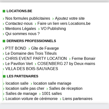
LOCATIONS.BE
Nos formules publicitaires
Ajoutez votre site
Contactez-nous
Faire un lien vers Locations.be
Mentions Légales
VO Publishing
Qui sommes nous ?
DERNIERS PROFESSIONNELS
PTIT BOND
Gîte de Favarge
Le Domaine des Trois Tilleuls
CHRIS EVENT PARTY LOCATION
Ferme Bonair
Le Pavillon Vert
COSENBERG 27 by Deux-mains
VILLA DES BOIS-SAUVAGES
LES PARTENAIRES
location salle
location salle mariage
location salle pas cher
Salles de réception
Salles de mariage
1001 salles
Location voiture de cérémonie
Liens partenaires
LES ACTUALITÉS