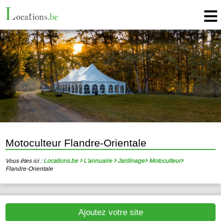
Motoculteur Flandre-Orientale
Vous êtes ici :
Locations.be
L'annuaire
Jardinage
Motoculteur
Flandre-Orientale
Ajoutez votre site