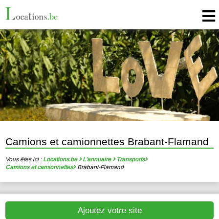
Camions et camionnettes Brabant-Flamand
Vous êtes ici :
Locations.be
L'annuaire
Transports
Camions et camionnettes
Brabant-Flamand
Ajoutez votre site