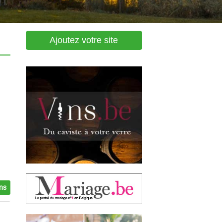
Ajoutez votre site
ons