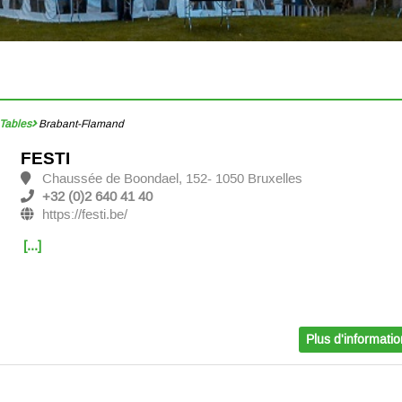
Tables
Brabant-Flamand
FESTI
Chaussée de Boondael, 152- 1050 Bruxelles
+32 (0)2 640 41 40
https://festi.be/
[...]
Plus d'informati