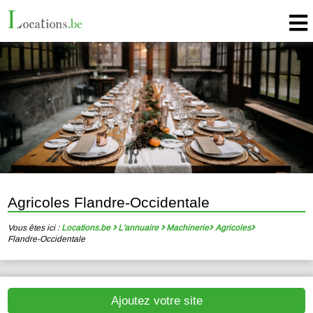
Agricoles Flandre-Occidentale
Vous êtes ici :
Locations.be
L'annuaire
Machinerie
Agricoles
Flandre-Occidentale
Ajoutez votre site