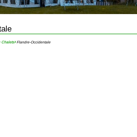
tale
Chalets
Flandre-Occidentale