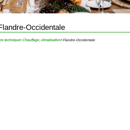
 Flandre-Occidentale
ure technique
Chauffage, climatisation
Flandre-Occidentale